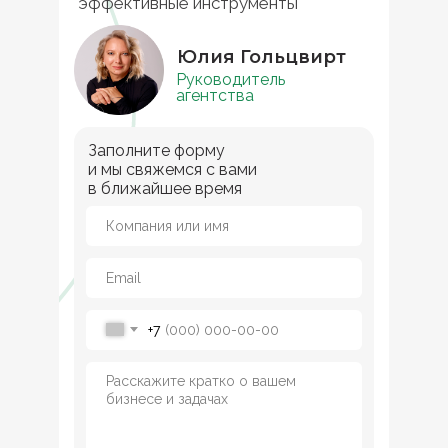
эффективные инструменты
Юлия Гольцвирт
Руководитель
агентства
Заполните форму
и мы свяжемся с вами
в ближайшее время
А-отель
Крыму
+7