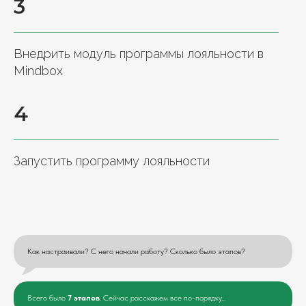
3
Внедрить модуль программы лояльности в
Mindbox
4
Запустить программу лояльности
Как настраивали? С него начали работу? Сколько было этапов?
Всего было
7 этапов
. Сейчас расскажем все по-порядку...