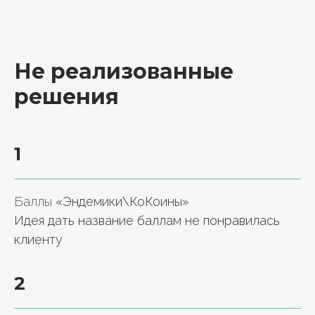
Не реализованные
решения
1
Баллы
«Эндемики\КоКоины»
Идея дать название баллам не понравилась
клиенту
2