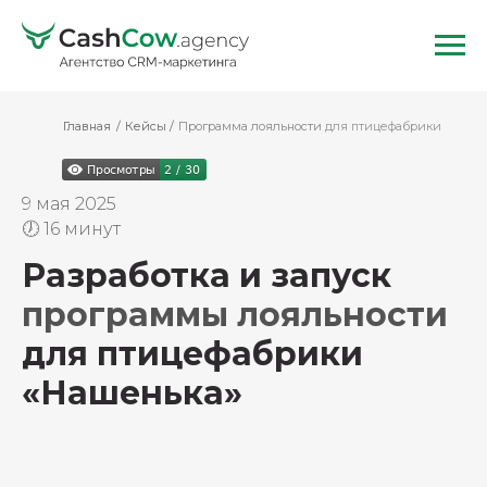
Главная
/
Кейсы
/
Программа лояльности
для птицефабрики
9 мая 2025
🕖 16 минут
Разработка и запуск
программы лояльности
для птицефабрики
«Нашенька»