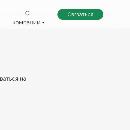
О
Связаться
компании
ваться на
и