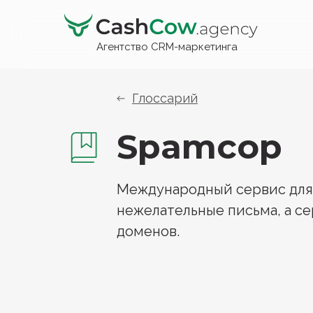
Агентство CRM-маркетинга
Глоссарий
Spamcop
Международный сервис для 
нежелательные письма, а с
доменов.