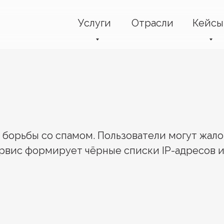
Услуги
Отрасли
Кейсы
борьбы со спамом. Пользователи могут жало
ервис формирует чёрные списки IP-адресов 