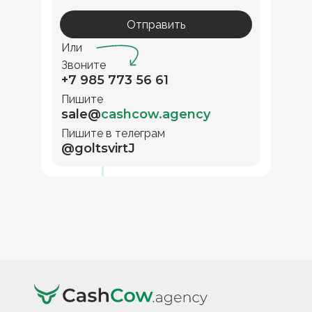
Отправить
Или
Звоните
+7 985 773 56 61
Пишите
sale@
cashcow.agency
Пишите в телеграм
@goltsvirtJ