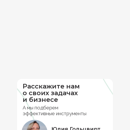
Расскажите нам
о своих задачах
и бизнесе
А мы подберем
эффективные инструменты
Юлия Гольцвирт