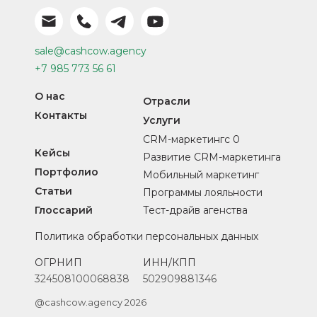
sale@cashcow.agency
+7 985 773 56 61
О нас
Отрасли
Контакты
Услуги
CRM-маркетингс 0
Кейсы
Развитие CRM-маркетинга
Портфолио
Мобильный маркетинг
Статьи
Программы лояльности
Глоссарий
Тест-драйв агенства
Политика обработки персональных данных
ОГРНИП
ИНН/КПП
324508100068838
502909881346
@cashcow.agency 2026