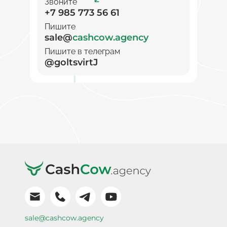
Звоните
+7 985 773 56 61
Пишите
sale@
cashcow.agency
Пишите в телеграм
@goltsvirtJ
sale@cashcow.agency