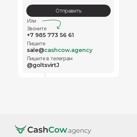
Отправить
Или
Звоните
+7 985 773 56 61
Пишите
sale@
cashcow.agency
Пишите в телеграм
@goltsvirtJ