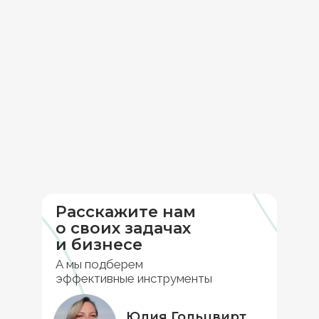
Расскажите нам
о своих задачах
и бизнесе
А мы подберем
эффективные инструменты
Юлия Гольцвирт