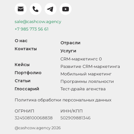
sale@cashcow.agency
+7 985 773 56 61
О нас
Отрасли
Контакты
Услуги
CRM-маркетингс 0
Кейсы
Развитие CRM-маркетинга
Портфолио
Мобильный маркетинг
Статьи
Программы лояльности
Глоссарий
Тест-драйв агенства
Политика обработки персональных данных
ОГРНИП
ИНН/КПП
324508100068838
502909881346
@cashcow.agency 2026