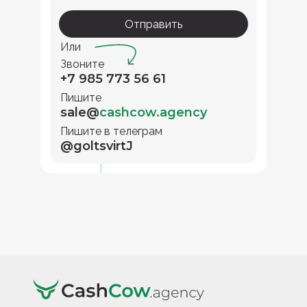
Отправить
Или
Звоните
+7 985 773 56 61
Пишите
sale@
cashcow.agency
Пишите в телеграм
@goltsvirtJ