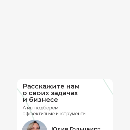
Расскажите нам
о своих задачах
и бизнесе
А мы подберем
эффективные инструменты
Юлия Гольцвирт