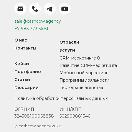
sale@cashcow.agency
+7 985 773 56 61
О нас
Отрасли
Контакты
Услуги
CRM-маркетингс 0
Кейсы
Развитие CRM-маркетинга
Портфолио
Мобильный маркетинг
Статьи
Программы лояльности
Глоссарий
Тест-драйв агенства
Политика обработки персональных данных
ОГРНИП
ИНН/КПП
324508100068838
502909881346
@cashcow.agency 2026