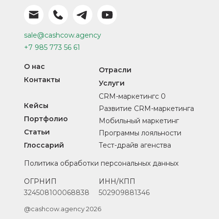
sale@cashcow.agency
+7 985 773 56 61
О нас
Отрасли
Контакты
Услуги
CRM-маркетингс 0
Кейсы
Развитие CRM-маркетинга
Портфолио
Мобильный маркетинг
Статьи
Программы лояльности
Глоссарий
Тест-драйв агенства
Политика обработки персональных данных
ОГРНИП
ИНН/КПП
324508100068838
502909881346
@cashcow.agency 2026