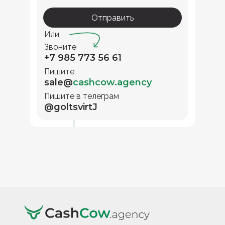
Отправить
Или
Звоните
+7 985 773 56 61
Пишите
sale@
cashcow.agency
Пишите в телеграм
@goltsvirtJ