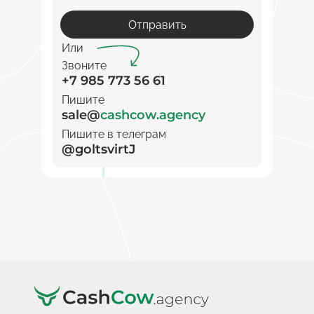
Отправить
Или
Звоните
+7 985 773 56 61
Пишите
sale@
cashcow.agency
Пишите в телеграм
@goltsvirtJ