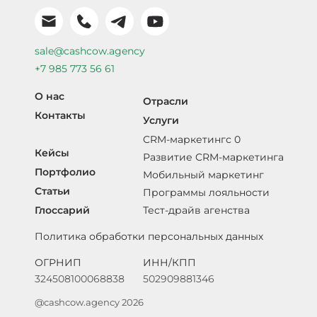
sale@cashcow.agency
+7 985 773 56 61
О нас
Отрасли
Контакты
Услуги
CRM-маркетингс 0
Кейсы
Развитие CRM-маркетинга
Портфолио
Мобильный маркетинг
Статьи
Программы лояльности
Глоссарий
Тест-драйв агенства
Политика обработки персональных данных
ОГРНИП
ИНН/КПП
324508100068838
502909881346
@cashcow.agency 2026