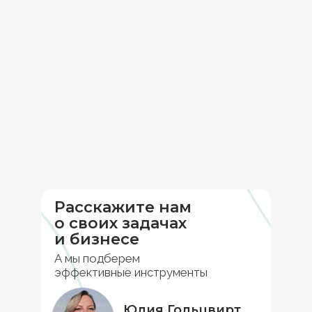
Расскажите нам
о своих задачах
и бизнесе
А мы подберем
эффективные инструменты
Юлия Гольцвирт