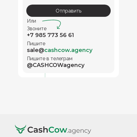
Отправить
Или
Звоните
+7 985 773 56 61
Пишите
sale@
cashcow.agency
Пишите в телеграм
@CASHCOWagency