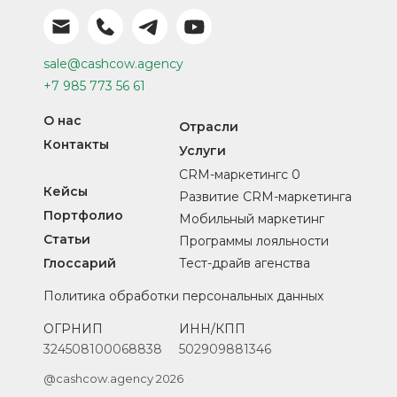
sale@cashcow.agency
+7 985 773 56 61
О нас
Отрасли
Контакты
Услуги
CRM-маркетингс 0
Кейсы
Развитие CRM-маркетинга
Портфолио
Мобильный маркетинг
Статьи
Программы лояльности
Глоссарий
Тест-драйв агенства
Политика обработки персональных данных
ОГРНИП
ИНН/КПП
324508100068838
502909881346
@cashcow.agency 2026