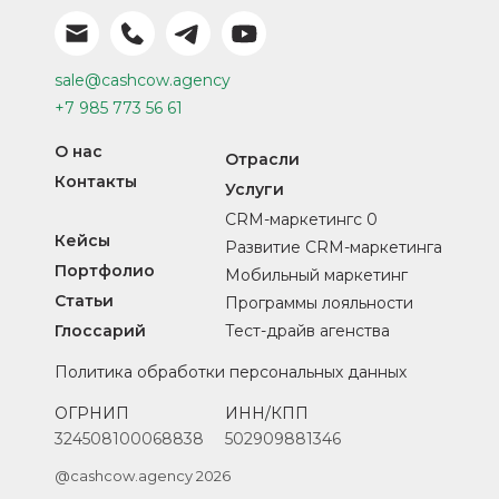
sale@cashcow.agency
+7 985 773 56 61
О нас
Отрасли
Контакты
Услуги
CRM-маркетингс 0
Кейсы
Развитие CRM-маркетинга
Портфолио
Мобильный маркетинг
Статьи
Программы лояльности
Глоссарий
Тест-драйв агенства
Политика обработки персональных данных
ОГРНИП
ИНН/КПП
324508100068838
502909881346
@cashcow.agency 2026