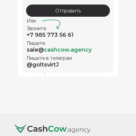
Отправить
Или
Звоните
+7 985 773 56 61
Пишите
sale@
cashcow.agency
Пишите в телеграм
@goltsvirtJ