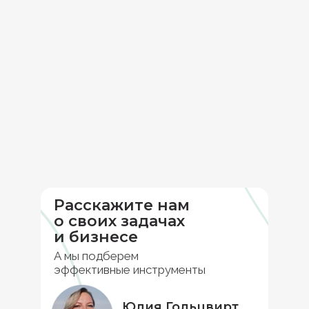
Расскажите нам
о своих задачах
и бизнесе
А мы подберем
эффективные инструменты
Юлия Гольцвирт