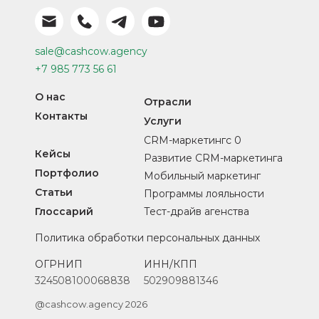
sale@cashcow.agency
+7 985 773 56 61
О нас
Отрасли
Контакты
Услуги
CRM-маркетингс 0
Кейсы
Развитие CRM-маркетинга
Портфолио
Мобильный маркетинг
Статьи
Программы лояльности
Глоссарий
Тест-драйв агенства
Политика обработки персональных данных
ОГРНИП
ИНН/КПП
324508100068838
502909881346
@cashcow.agency 2026