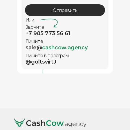
Отправить
Или
Звоните
+7 985 773 56 61
Пишите
sale@
cashcow.agency
Пишите в телеграм
@goltsvirtJ