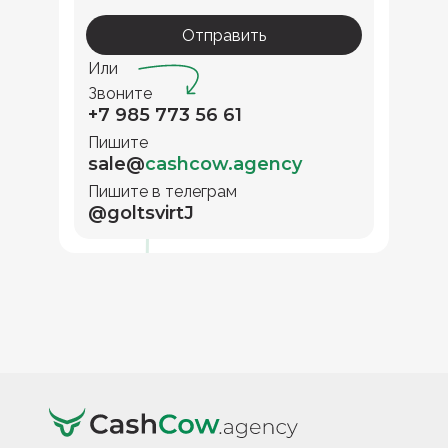
Отправить
Или
Звоните
+7 985 773 56 61
Пишите
sale@
cashcow.agency
Пишите в телеграм
@goltsvirtJ