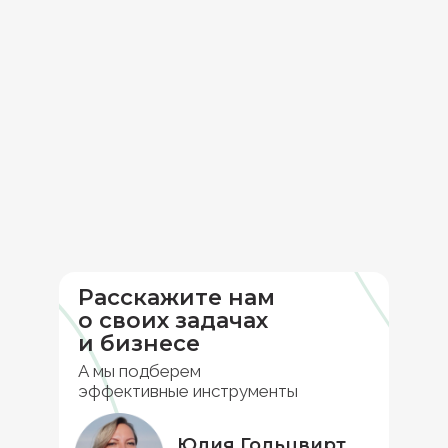
Расскажите нам
о своих задачах
и бизнесе
А мы подберем
эффективные инструменты
Юлия Гольцвирт