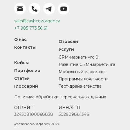
sale@cashcow.agency
+7 985 773 56 61
О нас
Отрасли
Контакты
Услуги
CRM-маркетингс 0
Кейсы
Развитие CRM-маркетинга
Портфолио
Мобильный маркетинг
Статьи
Программы лояльности
Глоссарий
Тест-драйв агенства
Политика обработки персональных данных
ОГРНИП
ИНН/КПП
324508100068838
502909881346
@cashcow.agency 2026