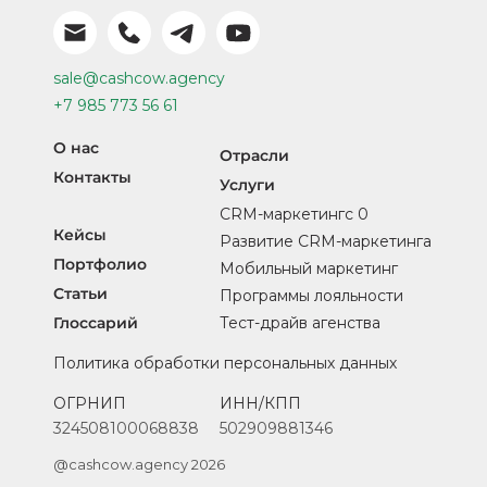
sale@cashcow.agency
+7 985 773 56 61
О нас
Отрасли
Контакты
Услуги
CRM-маркетингс 0
Кейсы
Развитие CRM-маркетинга
Портфолио
Мобильный маркетинг
Статьи
Программы лояльности
Глоссарий
Тест-драйв агенства
Политика обработки персональных данных
ОГРНИП
ИНН/КПП
324508100068838
502909881346
@cashcow.agency 2026