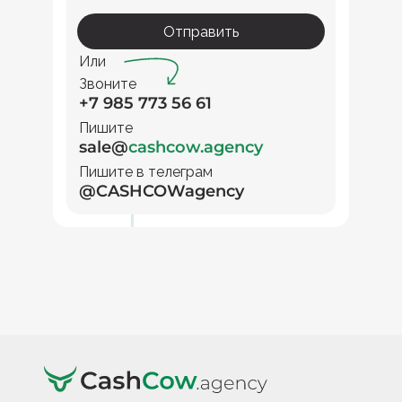
Отправить
Или
Звоните
+7 985 773 56 61
Пишите
sale@
cashcow.agency
Пишите в телеграм
@CASHCOWagency