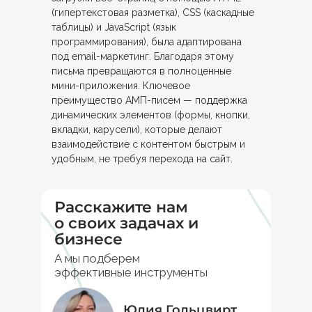
(гипертекстовая разметка), CSS (каскадные
таблицы) и JavaScript (язык
программирования), была адаптирована
под email-маркетинг. Благодаря этому
письма превращаются в полноценные
мини-приложения. Ключевое
преимущество АМП-писем — поддержка
динамических элементов (формы, кнопки,
вкладки, карусели), которые делают
взаимодействие с контентом быстрым и
удобным, не требуя перехода на сайт.
Расскажите нам
о своих задачах и
бизнесе
А мы подберем
эффективные инструменты
Юлия Гольцвирт