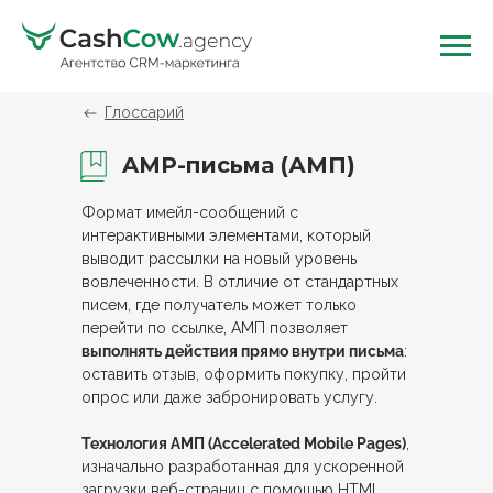
Глоссарий
AMP-письма (АМП)
Формат имейл-сообщений с
интерактивными элементами, который
выводит рассылки на новый уровень
вовлеченности. В отличие от стандартных
писем, где получатель может только
перейти по ссылке, АМП позволяет
выполнять действия прямо внутри письма
:
оставить отзыв, оформить покупку, пройти
опрос или даже забронировать услугу.
Технология АМП (Accelerated Mobile Pages)
,
изначально разработанная для ускоренной
загрузки веб-страниц с помощью HTML